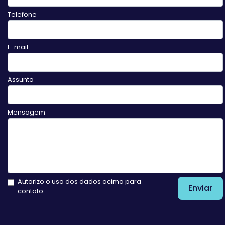
Telefone
E-mail
Assunto
Mensagem
Autorizo o uso dos dados acima para
Enviar
contato.