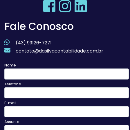
Fale Conosco
(43) 99126-7271
contato@dasilvacontabilidade.com.br
Nome
Telefone
E-mail
Assunto