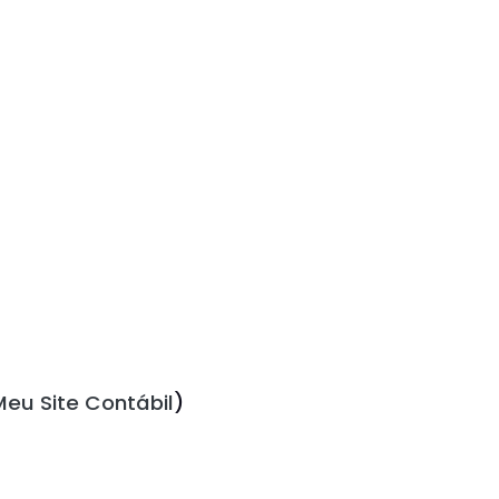
Meu Site Contábil
)