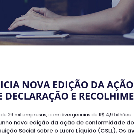
NICIA NOVA EDIÇÃO DA AÇ
E DECLARAÇÃO E RECOLHIME
de 29 mil empresas, com divergências de R$ 4,9 bilhões.
e junho nova edição da ação de conformidade d
buição Social sobre o Lucro Líquido (CSLL). Os 