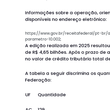
Informações sobre a operação, orie
disponíveis no endereço eletrônico:
https://www.gov.br/receitafederal/pt-br/
parametro-10.002
;
A edição realizada em 2025 resultou
de R$ 4,65 bilhões. Após o prazo de
no valor de crédito tributário total d
A tabela a seguir discrimina os quan
Federação:
UF
Quantidade
AC
129