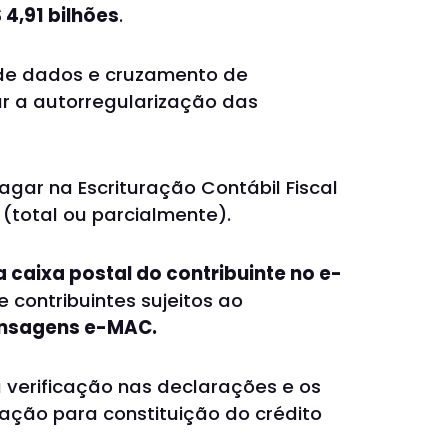
 4,91 bilhões
.
e de dados e cruzamento de
ar a autorregularização das
agar na Escrituração Contábil Fiscal
total ou parcialmente).
 caixa postal do contribuinte no e-
 contribuintes sujeitos ao
mensagens e-MAC.
a verificação nas declarações e os
ração para constituição do crédito