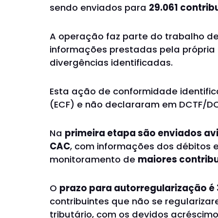
sendo enviados para
29.061 contrib
A operação faz parte do trabalho de
informações prestadas pela própria p
divergências identificadas.
Esta ação de conformidade identifica
(ECF) e não declararam em DCTF/DCO
Na
primeira etapa são enviados avi
CAC
, com informações dos débitos e
monitoramento de
maiores contrib
O
prazo para autorregularização é 
contribuintes que não se regularizar
tributário, com os devidos acréscimo