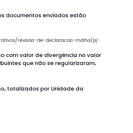
dos documentos enviados estão
rativos/revisao-de-declaracao-malha/pj-
ão com valor de divergência no valor
ibuintes que não se regularizaram,
ão, totalizados por Unidade da