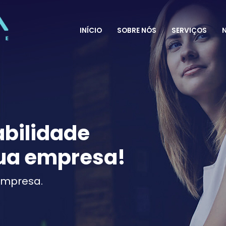
INÍCIO
SOBRE NÓS
SERVIÇOS
N
bilidade
ua empresa!
empresa.