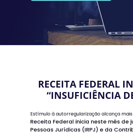
RECEITA FEDERAL I
“INSUFICIÊNCIA D
Estímulo à autorregularização alcança mais 
Receita Federal inicia neste mês d
Pessoas Jurídicas (IRPJ) e da Contri