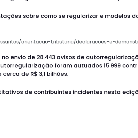
ntações sobre como se regularizar e modelos 
assuntos/orientacao-tributaria/declaracoes-e-demonst
 no envio de 28.443 avisos de autorregularizaç
 autorregularização foram autuados 15.999 contr
e cerca de R$ 3,1 bilhões.
titativos de contribuintes incidentes nesta ediç