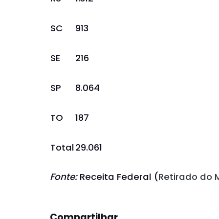
SC
913
SE
216
SP
8.064
TO
187
Total
29.061
Fonte:
Receita Federal (
Retirado do 
Compartilhar