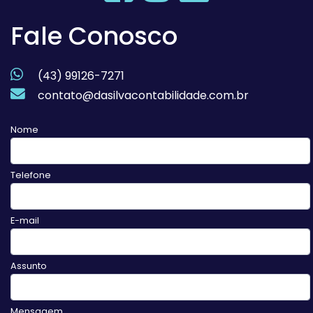
Fale Conosco
(43) 99126-7271
contato@dasilvacontabilidade.com.br
Nome
Telefone
E-mail
Assunto
Mensagem