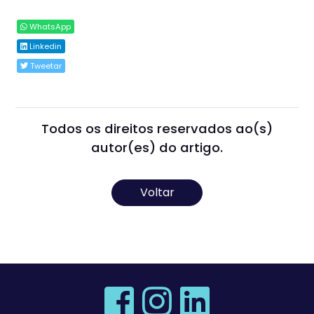
WhatsApp
Linkedin
Tweetar
Todos os direitos reservados ao(s)
autor(es) do artigo.
Voltar