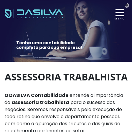
MENU
Tenha uma contabilidade
completa para sua empresa!
ASSESSORIA TRABALHISTA
O DASILVA Contabilidade
entende a importância
da
assessoria trabalhista
para o sucesso dos
negócios. Seremos responsáveis pela execução de
toda rotina que envolve o departamento pessoal,
bem como a apuração dos tributos e das guias de
recolhimento pertinentes ao setor.