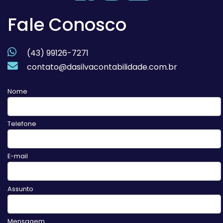
Fale Conosco
(43) 99126-7271
contato@dasilvacontabilidade.com.br
Nome
Telefone
E-mail
Assunto
Mensagem